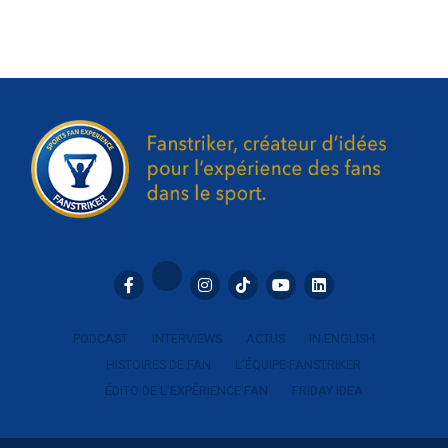
PODCAST
INTERVIEWS
ACTUS
IN ENGLISH
HISTOIRES DE FAN
L’ÉQUIPE FANSTRIKER
ÉDITO DE L’EXPÉRIENCE FAN
FRIDAY IDEA