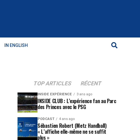
IN ENGLISH
TOP ARTICLES
RÉCENT
INSIDE EXPÉRIENCE
3 ans ago
INSIDE CLUB : L’expérience fan au Parc
des Princes avec le PSG
PODCAST
4 ans ago
Sébastien Robert (Metz Handball)
« L’affiche elle-même ne se suffit
plus »