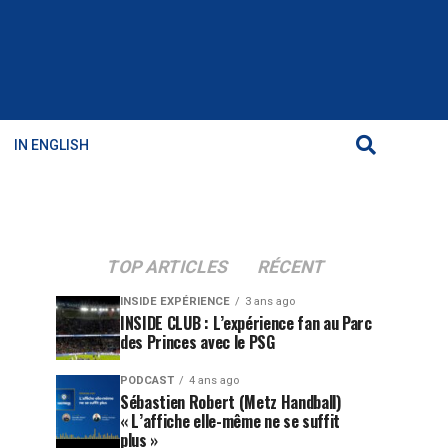
IN ENGLISH
TOP ARTICLES
RÉCENT
INSIDE EXPÉRIENCE
3 ans ago
INSIDE CLUB : L’expérience fan au Parc
des Princes avec le PSG
PODCAST
4 ans ago
Sébastien Robert (Metz Handball)
« L’affiche elle-même ne se suffit
plus »