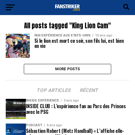
All posts tagged "King Lion Cam"
FAN EXPÉRIENCE AUX ETATS-UNIS
10 ans ago
Si le lion est mort ce soir, son fils lui, est bien
en vie
MORE POSTS
TOP ARTICLES
RÉCENT
INSIDE EXPÉRIENCE
3 ans ago
INSIDE CLUB : L’expérience fan au Parc des Princes
avec le PSG
PODCAST
4 ans ago
Sébastien Robert (Metz Handball) « L’affiche elle-