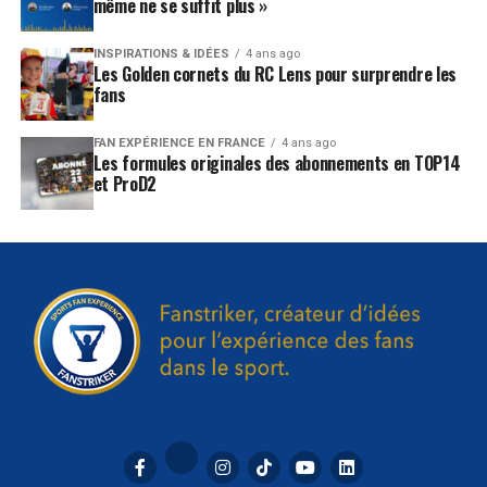
même ne se suffit plus »
INSPIRATIONS & IDÉES
4 ans ago
Les Golden cornets du RC Lens pour surprendre les
fans
FAN EXPÉRIENCE EN FRANCE
4 ans ago
Les formules originales des abonnements en TOP14
et ProD2