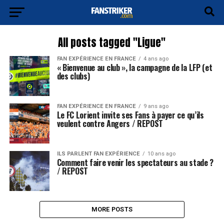
All posts tagged "Ligue"
FAN EXPÉRIENCE EN FRANCE
4 ans ago
« Bienvenue au club », la campagne de la LFP (et
des clubs)
FAN EXPÉRIENCE EN FRANCE
9 ans ago
Le FC Lorient invite ses Fans à payer ce qu’ils
veulent contre Angers / REPOST
ILS PARLENT FAN EXPÉRIENCE
10 ans ago
Comment faire venir les spectateurs au stade ?
/ REPOST
MORE POSTS