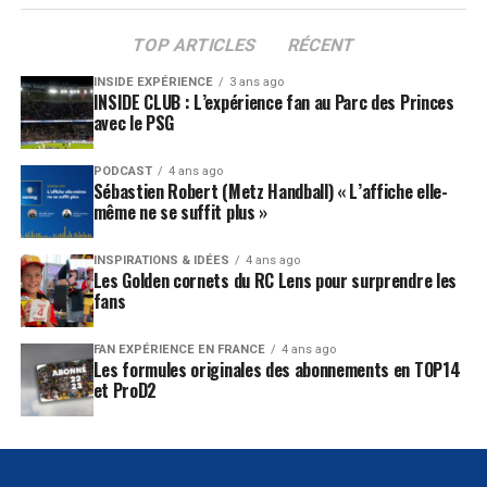
TOP ARTICLES
RÉCENT
INSIDE EXPÉRIENCE
3 ans ago
INSIDE CLUB : L’expérience fan au Parc des Princes
avec le PSG
PODCAST
4 ans ago
Sébastien Robert (Metz Handball) « L’affiche elle-
même ne se suffit plus »
INSPIRATIONS & IDÉES
4 ans ago
Les Golden cornets du RC Lens pour surprendre les
fans
FAN EXPÉRIENCE EN FRANCE
4 ans ago
Les formules originales des abonnements en TOP14
et ProD2