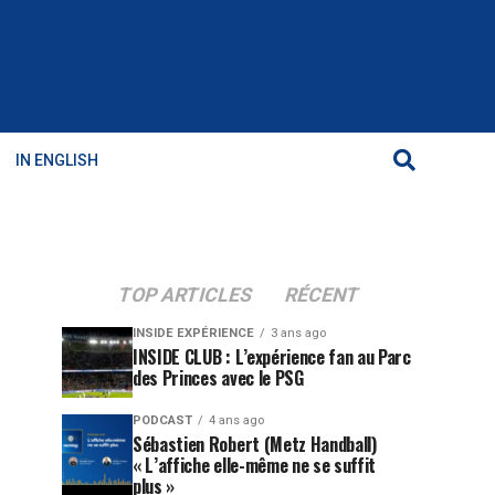
IN ENGLISH
TOP ARTICLES
RÉCENT
INSIDE EXPÉRIENCE
3 ans ago
INSIDE CLUB : L’expérience fan au Parc
des Princes avec le PSG
PODCAST
4 ans ago
Sébastien Robert (Metz Handball)
« L’affiche elle-même ne se suffit
plus »