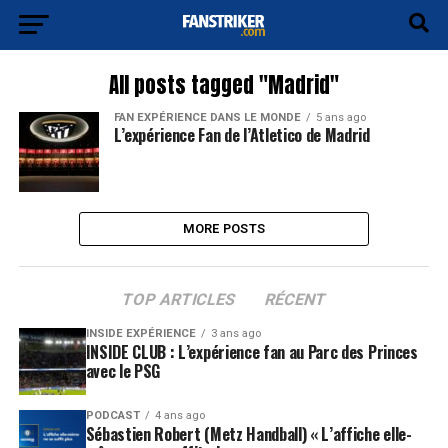
All posts tagged "Madrid"
FAN EXPÉRIENCE DANS LE MONDE
5 ans ago
L’expérience Fan de l’Atletico de Madrid
MORE POSTS
TOP ARTICLES
RÉCENT
INSIDE EXPÉRIENCE
3 ans ago
INSIDE CLUB : L’expérience fan au Parc des Princes
avec le PSG
PODCAST
4 ans ago
Sébastien Robert (Metz Handball) « L’affiche elle-