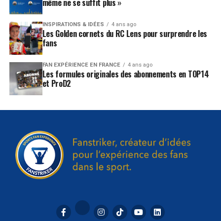
même ne se suffit plus »
INSPIRATIONS & IDÉES
4 ans ago
Les Golden cornets du RC Lens pour surprendre les
fans
FAN EXPÉRIENCE EN FRANCE
4 ans ago
Les formules originales des abonnements en TOP14
et ProD2