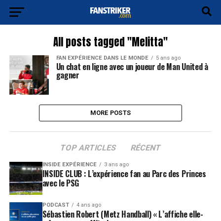
All posts tagged "Melitta"
FAN EXPÉRIENCE DANS LE MONDE
5 ans ago
Un chat en ligne avec un joueur de Man United à
gagner
MORE POSTS
TOP ARTICLES
RÉCENT
INSIDE EXPÉRIENCE
3 ans ago
INSIDE CLUB : L’expérience fan au Parc des Princes
avec le PSG
PODCAST
4 ans ago
Sébastien Robert (Metz Handball) « L’affiche elle-