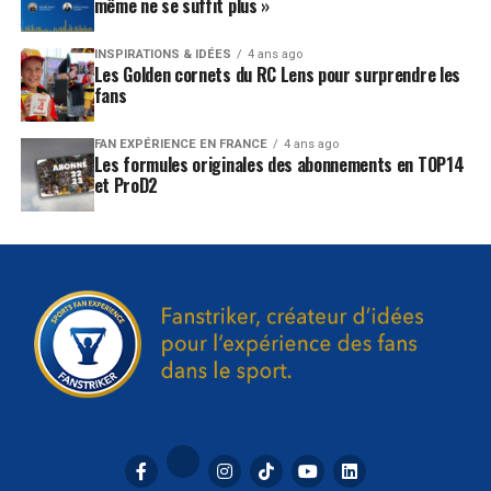
même ne se suffit plus »
INSPIRATIONS & IDÉES
4 ans ago
Les Golden cornets du RC Lens pour surprendre les
fans
FAN EXPÉRIENCE EN FRANCE
4 ans ago
Les formules originales des abonnements en TOP14
et ProD2