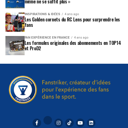
même ne se suffit plus »
INSPIRATIONS & IDÉES
4 ans ago
Les Golden cornets du RC Lens pour surprendre les
fans
FAN EXPÉRIENCE EN FRANCE
4 ans ago
Les formules originales des abonnements en TOP14
et ProD2