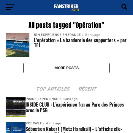
All posts tagged "Opération"
FAN EXPÉRIENCE EN FRANCE
5 ans ago
L’opération « La banderole des supporters » par
TF1
MORE POSTS
TOP ARTICLES
RÉCENT
INSIDE EXPÉRIENCE
3 ans ago
INSIDE CLUB : L’expérience fan au Parc des Princes
avec le PSG
PODCAST
4 ans ago
Sébastien Robert (Metz Handball) « L’affiche elle-