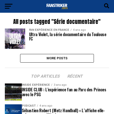
All posts tagged "Série documentaire"
FAN EXPÉRIENCE EN FRANCE
4 ans ago
Ultra Violet, la série documentaire du Toulouse
FC
MORE POSTS
TOP ARTICLES
RÉCENT
INSIDE EXPÉRIENCE
3 ans ago
INSIDE CLUB : L’expérience fan au Parc des Princes
avec le PSG
PODCAST
4 ans ago
Sébastien Robert (Metz Handball) « L’affiche elle-