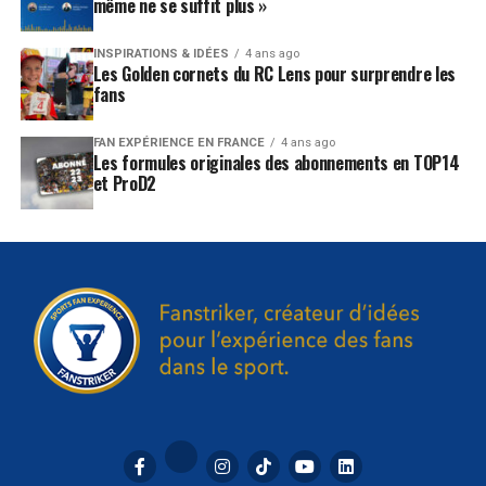
même ne se suffit plus »
INSPIRATIONS & IDÉES
4 ans ago
Les Golden cornets du RC Lens pour surprendre les
fans
FAN EXPÉRIENCE EN FRANCE
4 ans ago
Les formules originales des abonnements en TOP14
et ProD2