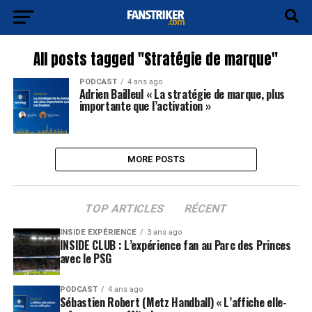
All posts tagged "Stratégie de marque"
PODCAST
4 ans ago
Adrien Bailleul « La stratégie de marque, plus
importante que l’activation »
MORE POSTS
TOP ARTICLES
RÉCENT
INSIDE EXPÉRIENCE
3 ans ago
INSIDE CLUB : L’expérience fan au Parc des Princes
avec le PSG
PODCAST
4 ans ago
Sébastien Robert (Metz Handball) « L’affiche elle-