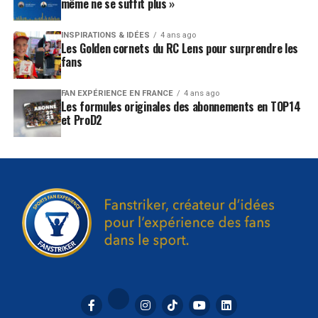
même ne se suffit plus »
INSPIRATIONS & IDÉES
4 ans ago
Les Golden cornets du RC Lens pour surprendre les
fans
FAN EXPÉRIENCE EN FRANCE
4 ans ago
Les formules originales des abonnements en TOP14
et ProD2