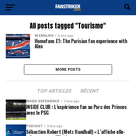
All posts tagged "Tourisme"
IN ENGLISH
6 ans ago
Homefans E1: The Parisian fan experience with
Alex
MORE POSTS
TOP ARTICLES
RÉCENT
INSIDE EXPÉRIENCE
3 ans ago
INSIDE CLUB : L’expérience fan au Parc des Princes
avec le PSG
PODCAST
4 ans ago
Sébastien Robert (Metz Handball) « L’affiche elle-