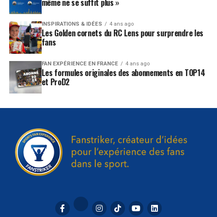
même ne se suffit plus »
INSPIRATIONS & IDÉES
4 ans ago
Les Golden cornets du RC Lens pour surprendre les
fans
FAN EXPÉRIENCE EN FRANCE
4 ans ago
Les formules originales des abonnements en TOP14
et ProD2