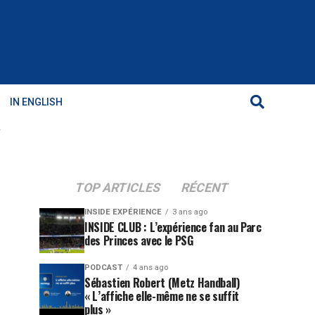
IN ENGLISH
"
TOP ARTICLES
RÉCENT
INSIDE EXPÉRIENCE
3 ans ago
INSIDE CLUB : L’expérience fan au Parc
des Princes avec le PSG
PODCAST
4 ans ago
Sébastien Robert (Metz Handball)
« L’affiche elle-même ne se suffit
plus »