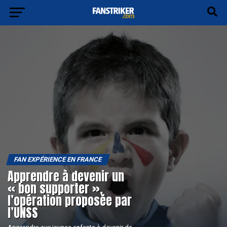
FAN EXPÉRIENCE EN FRANCE
Apprendre à devenir un
« bon supporter »,
l’opération proposée par
l’UNSS