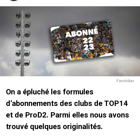
Guy Charlot -Inspecteur/Directeur d’Académie
Fanstriker
On a épluché les formules
d’abonnements des clubs de TOP14
et de ProD2. Parmi elles nous avons
trouvé quelques originalités.
En quoi consiste cette opération «