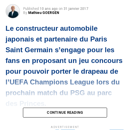
Published
10 ans ago
on
31 janvier 2017
By
Mathieu GOERGEN
Le constructeur automobile
japonais et partenaire du Paris
Saint Germain s’engage pour les
fans en proposant un jeu concours
pour pouvoir porter le drapeau de
l’UEFA Champions League lors du
prochain match du PSG au parc
des Princes.
CONTINUE READING
ADVERTISEMENT