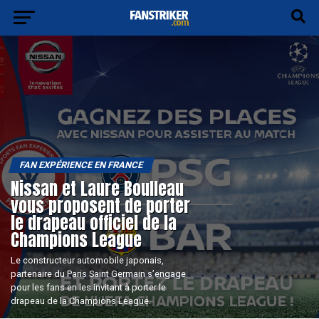
FAN EXPÉRIENCE EN FRANCE
Nissan et Laure Boulleau
vous proposent de porter
le drapeau officiel de la
Champions League
Le constructeur automobile japonais,
partenaire du Paris Saint Germain s’engage
pour les fans en les invitant à porter le
drapeau de la Champions League.