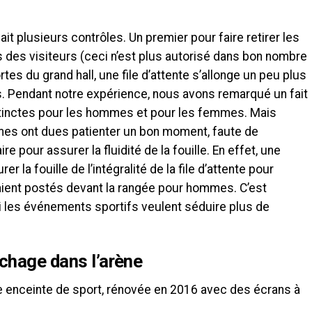
vait plusieurs contrôles. Un premier pour faire retirer les
s des visiteurs (ceci n’est plus autorisé dans bon nombre
tes du grand hall, une file d’attente s’allonge un peu plus
ps. Pendant notre expérience, nous avons remarqué un fait
distinctes pour les hommes et pour les femmes. Mais
mes ont dues patienter un bon moment, faute de
 pour assurer la fluidité de la fouille. En effet, une
 la fouille de l’intégralité de la file d’attente pour
ient postés devant la rangée pour hommes. C’est
si les événements sportifs veulent séduire plus de
chage dans l’arène
e enceinte de sport, rénovée en 2016 avec des écrans à