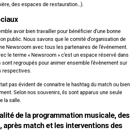
mière, des espaces de restauration…).
ociaux
mble avoir bien travailler pour bénéficier d’une bonne
on public. Nous savons que le comité d’organisation de
une Newsroom avec tous les partenaires de l’évènement.
avec le terme « Newsroom » c’est un espace réservé dans
s sont regroupés pour animer ensemble l’évènement sur
s respectives.
tait pas évident de connaitre le hashtag du match ou bien
ent. Selon nos souvenirs, ils sont apparus une seule
e la salle.
alité de la programmation musicale, des
 après match et les interventions des