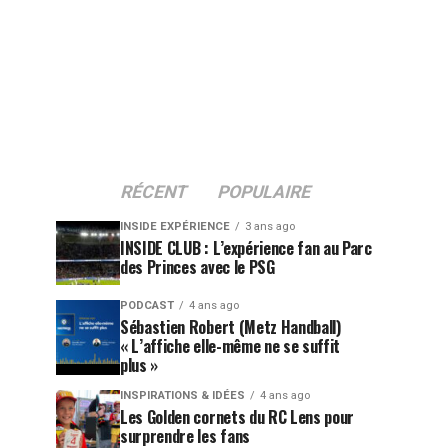
RÉCENT
POPULAIRE
INSIDE EXPÉRIENCE
3 ans ago
INSIDE CLUB : L’expérience fan au Parc
des Princes avec le PSG
PODCAST
4 ans ago
Sébastien Robert (Metz Handball)
« L’affiche elle-même ne se suffit
plus »
INSPIRATIONS & IDÉES
4 ans ago
Les Golden cornets du RC Lens pour
surprendre les fans