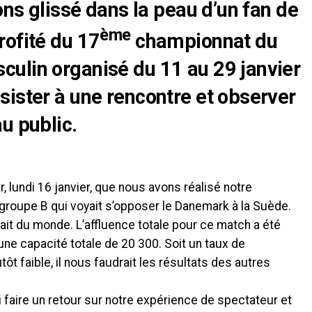
ons glissé dans la peau d’un fan de
ème
rofité du 17
championnat du
ulin organisé du 11 au 29 janvier
sister à une rencontre et observer
u public.
r, lundi 16 janvier, que nous avons réalisé notre
groupe B qui voyait s’opposer le Danemark à la Suède.
avait du monde. L’affluence totale pour ce match a été
e capacité totale de 20 300. Soit un taux de
ôt faible, il nous faudrait les résultats des autres
u faire un retour sur notre expérience de spectateur et