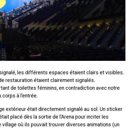
 signalé, les différents espaces étaient clairs et visibles.
de restauration étaient clairement signalés.
rtant de toilettes féminins, en contradiction avec notre
 corps à l’entrée.
ge extérieur était directement signalé au sol. Un sticker
 était placé dès la sortie de l’Arena pour inciter les
 village où ils pouvait trouver diverses animations (un