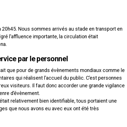
 à 20h45. Nous sommes arrivés au stade en transport en
 l’affluence importante, la circulation était
ena.
ervice par le personnel
le fait que pour de grands évènements mondiaux comme le
taires qui réalisent l’accueil du public. C’est personnes
eux visiteurs. Il faut donc accorder une grande vigilance
genre d’évènement.
était relativement bien identifiable, tous portaient une
nges que nous avons eu avec eux ont été très