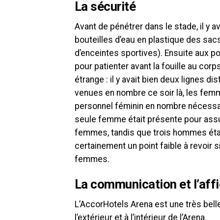
La sécurité
Avant de pénétrer dans le stade, il y a
bouteilles d’eau en plastique des sac
d’enceintes sportives). Ensuite aux por
pour patienter avant la fouille au cor
étrange : il y avait bien deux lignes 
venues en nombre ce soir là, les fem
personnel féminin en nombre nécessaire
seule femme était présente pour assurer
femmes, tandis que trois hommes éta
certainement un point faible à revoir 
femmes.
La communication et l’affi
L’AccorHotels Arena est une très bell
l’extérieur et à l’intérieur de l’Arena.