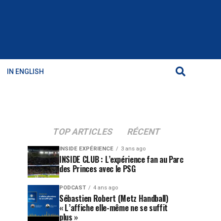
IN ENGLISH
TOP ARTICLES
RÉCENT
INSIDE EXPÉRIENCE
3 ans ago
INSIDE CLUB : L’expérience fan au Parc
des Princes avec le PSG
PODCAST
4 ans ago
Sébastien Robert (Metz Handball)
« L’affiche elle-même ne se suffit
plus »