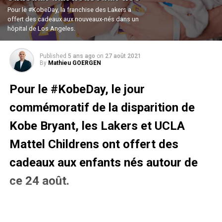
Pour le #KobeDay, la franchise des Lakers a
offert des cadeaux aux nouveaux-nés dans un
hôpital de Los Angeles.
Published
5 ans ago
on
27 août 2021
By
Mathieu GOERGEN
Pour le #KobeDay, le jour
commémoratif
de la disparition de
Kobe Bryant, les Lakers et UCLA
Mattel Childrens ont offert des
cadeaux aux enfants nés autour de
ce 24 août.