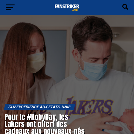
FAN EXPÉRIENCE AUX ETATS-UNIS
Pour le #KobyDay, les
Lakers ont offert des
cadeaux aux nouveaux-nés