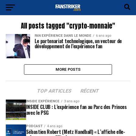
All posts tagged "crypto-monnaie"
FAN EXPÉRIENCE DANS LE MONDE
6 ans ago
Le partenariat technologique, un vecteur de
développement de l’expérience fan
MORE POSTS
TOP ARTICLES
RÉCENT
INSIDE EXPÉRIENCE
3 ans ago
INSIDE CLUB : L’expérience fan au Parc des Princes
avec le PSG
PODCAST
4 ans ago
Sébastien Robert (Metz Handball) « L’affiche elle-