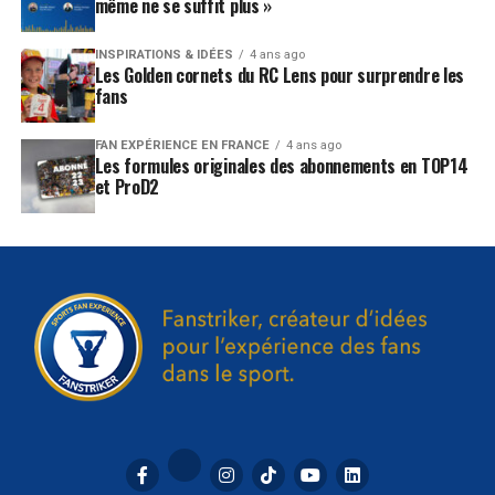
même ne se suffit plus »
INSPIRATIONS & IDÉES
4 ans ago
Les Golden cornets du RC Lens pour surprendre les
fans
FAN EXPÉRIENCE EN FRANCE
4 ans ago
Les formules originales des abonnements en TOP14
et ProD2