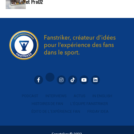
et ProD2
PODCAST
INTERVIEWS
ACTUS
IN ENGLISH
HISTOIRES DE FAN
L’ÉQUIPE FANSTRIKER
ÉDITO DE L’EXPÉRIENCE FAN
FRIDAY IDEA