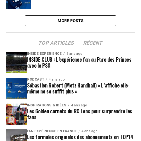
MORE POSTS
TOP ARTICLES
RÉCENT
INSIDE EXPÉRIENCE
3 ans ago
INSIDE CLUB : L’expérience fan au Parc des Princes
avec le PSG
PODCAST
4 ans ago
Sébastien Robert (Metz Handball) « L’affiche elle-
même ne se suffit plus »
INSPIRATIONS & IDÉES
4 ans ago
Les Golden cornets du RC Lens pour surprendre les
fans
FAN EXPÉRIENCE EN FRANCE
4 ans ago
Les formules originales des abonnements en TOP14