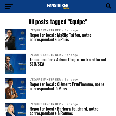
All posts tagged "Equipe"
L'ÉQUIPE FANSTRIKER
8 ans ago
Reporter local : Maëlle Taffou, notre
correspondante à Paris
L'ÉQUIPE FANSTRIKER
8 ans ago
Team member : Adrien Danjou, notre référent
SEO/SEA
L'ÉQUIPE FANSTRIKER
8 ans ago
Reporter local : Clément Prud’homme, notre
correspondant à Paris
L'ÉQUIPE FANSTRIKER
8 ans ago
Reporter local : Barbara Fouchard, notre
correspondante à Rennes