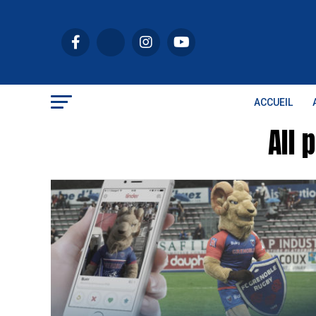
ACCUEIL
All 