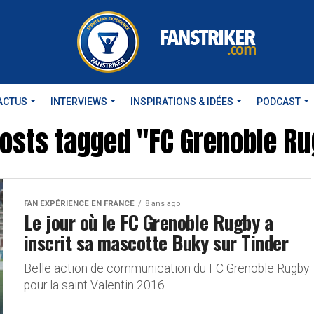
ACTUS
INTERVIEWS
INSPIRATIONS & IDÉES
PODCAST
posts tagged "FC Grenoble R
FAN EXPÉRIENCE EN FRANCE
8 ans ago
Le jour où le FC Grenoble Rugby a
inscrit sa mascotte Buky sur Tinder
Belle action de communication du FC Grenoble Rugby
pour la saint Valentin 2016.