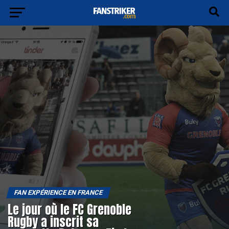
FAN EXPÉRIENCE EN FRANCE
Le jour où le FC Grenoble
Rugby a inscrit sa