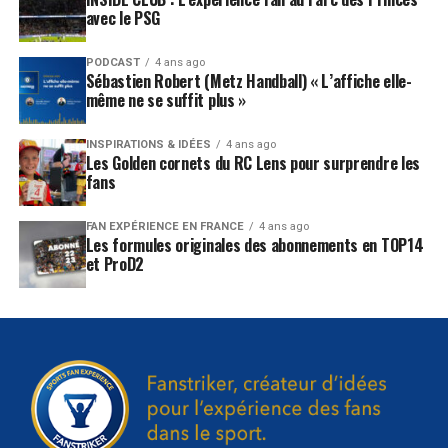
avec le PSG
PODCAST
4 ans ago
Sébastien Robert (Metz Handball) « L’affiche elle-
même ne se suffit plus »
INSPIRATIONS & IDÉES
4 ans ago
Les Golden cornets du RC Lens pour surprendre les
fans
FAN EXPÉRIENCE EN FRANCE
4 ans ago
Les formules originales des abonnements en TOP14
et ProD2