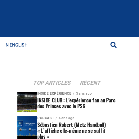
IN ENGLISH
TOP ARTICLES
RÉCENT
INSIDE EXPÉRIENCE
3 ans ago
INSIDE CLUB : L’expérience fan au Parc
des Princes avec le PSG
PODCAST
4 ans ago
Sébastien Robert (Metz Handball)
« L’affiche elle-même ne se suffit
plus »