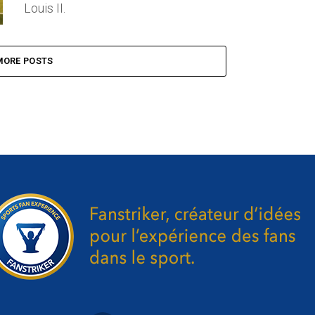
Louis II.
MORE POSTS