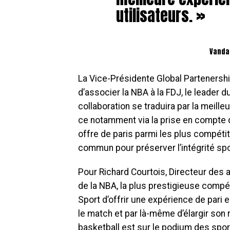
utilisateurs. »
Vanda
La Vice-Présidente Global Partenershi
d’associer la NBA à la FDJ, le leader 
collaboration se traduira par la meille
ce notamment via la prise en compte d
offre de paris parmi les plus compéti
commun pour préserver l’intégrité spo
Pour Richard Courtois, Directeur des ac
de la NBA, la plus prestigieuse compé
Sport d’offrir une expérience de pari 
le match et par là-même d’élargir so
basketball est sur le podium des sport