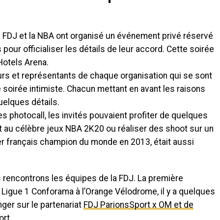
la FDJ et la NBA ont organisé un événement privé réservé
pour officialiser les détails de leur accord. Cette soirée
Hotels Arena.
rs et représentants de chaque organisation qui se sont
 soirée intimiste. Chacun mettant en avant les raisons
quelques détails.
s photocall, les invités pouvaient profiter de quelques
t au célèbre jeux NBA 2K20 ou réaliser des shoot sur un
ler français champion du monde en 2013, était aussi
s rencontrons les équipes de la FDJ. La première
n Ligue 1 Conforama à l’Orange Vélodrome, il y a quelques
ger sur le partenariat
FDJ ParionsSport x OM et de
ort
.