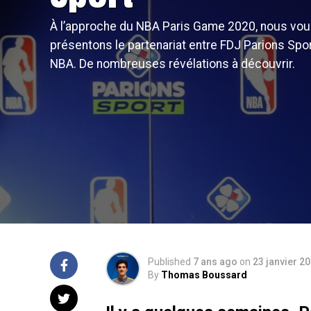
À l’approche du NBA Paris Game 2020, nous vo
présentons le partenariat entre FDJ Parions Sport
NBA. De nombreuses révélations à découvrir.
Published
7 ans ago
on
23 janvier 2
By
Thomas Boussard