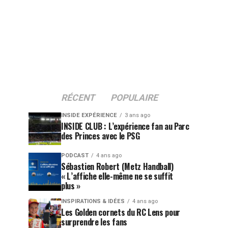
RÉCENT
POPULAIRE
INSIDE EXPÉRIENCE
3 ans ago
INSIDE CLUB : L’expérience fan au Parc
des Princes avec le PSG
PODCAST
4 ans ago
Sébastien Robert (Metz Handball)
« L’affiche elle-même ne se suffit
plus »
INSPIRATIONS & IDÉES
4 ans ago
Les Golden cornets du RC Lens pour
surprendre les fans