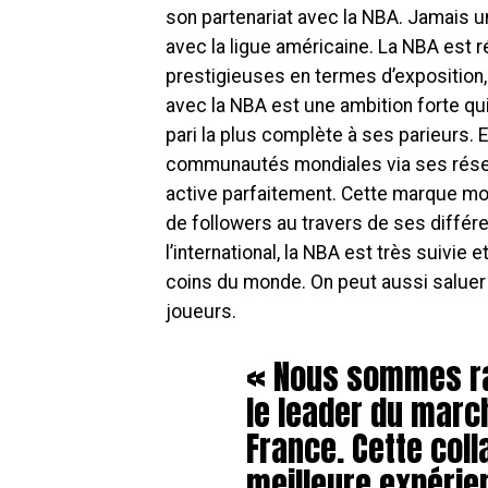
son partenariat avec la NBA. Jamais un
avec la ligue américaine. La NBA est 
prestigieuses en termes d’exposition, 
avec la NBA est une ambition forte qui
pari la plus complète à ses parieurs. E
communautés mondiales via ses réseau
active parfaitement. Cette marque mo
de followers au travers de ses différ
l’international, la NBA est très suivi
coins du monde. On peut aussi saluer 
joueurs.
« Nous sommes ra
le leader du marc
France. Cette coll
meilleure expérie