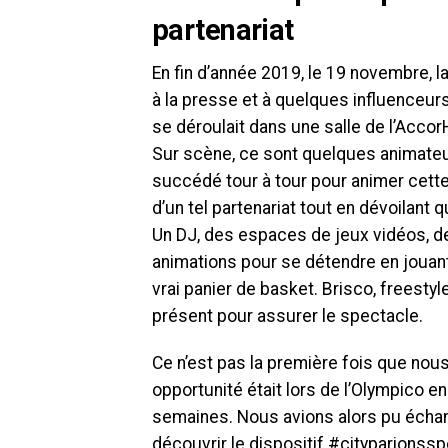
partenariat
En fin d’année 2019, le 19 novembre, 
à la presse et à quelques influenceurs 
se déroulait dans une salle de l’Accor
Sur scène, ce sont quelques animateu
succédé tour à tour pour animer cette
d’un tel partenariat tout en dévoilant 
Un DJ, des espaces de jeux vidéos, de
animations pour se détendre en jouan
vrai panier de basket. Brisco, freesty
présent pour assurer le spectacle.
Ce n’est pas la première fois que nou
opportunité était lors de l’Olympico e
semaines. Nous avions alors pu échan
découvrir le dispositif #cityparionssp