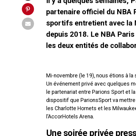
Il y a quelques semaines, P
partenaire officiel du NBA
sportifs entretient avec la
depuis 2018. Le NBA Paris 
les deux entités de collabor
Mi-novembre (le 19), nous étions à la 
Un événement privé avec quelques méd
le partenariat entre Parions Sport et l
dispositif que ParionsSport va mettre
les Charlotte Hornets et les Milwauke
l’AccorHotels Arena.
Une soirée privée press