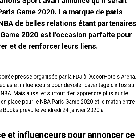
arions Sport avait annoncé qu’il serait
 Paris Game 2020. La marque de paris
 NBA de belles relations étant partenaires
Game 2020 est l’occasion parfaite pour
er et de renforcer leurs liens.
soirée presse organisée par la FDJ à l’AccorHotels Arena.
ias et influenceurs pour dévoiler davantage d’infos sur
a NBA. Mais aussi et surtout d’en apprendre plus sur le
 en place pour le NBA Paris Game 2020 et le match entre
e Bucks prévu le vendredi 24 janvier 2020 à
e et influenceurs pour annoncer ce