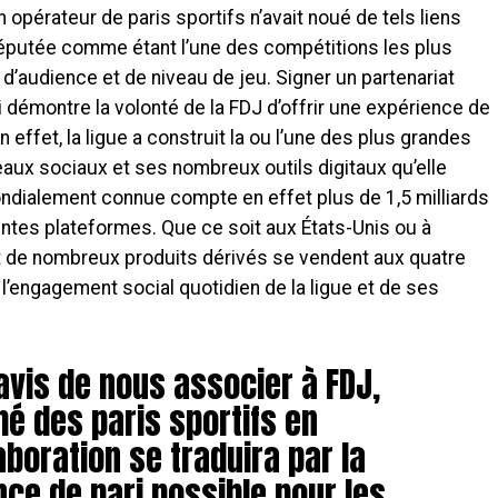
 opérateur de paris sportifs n’avait noué de tels liens
réputée comme étant l’une des compétitions les plus
d’audience et de niveau de jeu. Signer un partenariat
 démontre la volonté de la FDJ d’offrir une expérience de
n effet, la ligue a construit la ou l’une des plus grandes
x sociaux et ses nombreux outils digitaux qu’elle
ndialement connue compte en effet plus de 1,5 milliards
entes plateformes. Que ce soit aux États-Unis ou à
e et de nombreux produits dérivés se vendent aux quatre
l’engagement social quotidien de la ligue et de ses
vis de nous associer à FDJ,
hé des paris sportifs en
aboration se traduira par la
nce de pari possible pour les