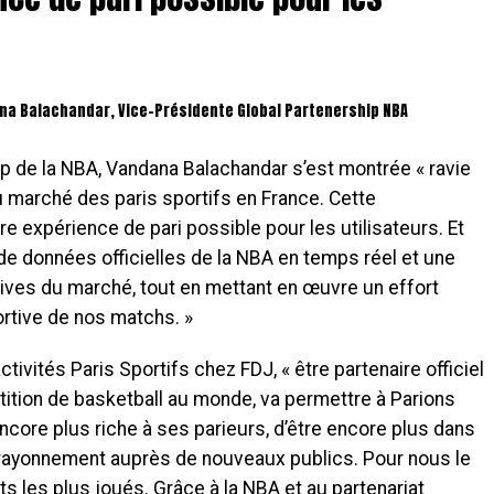
na Balachandar, Vice-Présidente Global Partenership NBA
p de la NBA, Vandana Balachandar s’est montrée « ravie
du marché des paris sportifs en France. Cette
ure expérience de pari possible pour les utilisateurs. Et
e données officielles de la NBA en temps réel et une
tives du marché, tout en mettant en œuvre un effort
rtive de nos matchs. »
tivités Paris Sportifs chez FDJ, « être partenaire officiel
tition de basketball au monde, va permettre à Parions
encore plus riche à ses parieurs, d’être encore plus dans
n rayonnement auprès de nouveaux publics. Pour nous le
s les plus joués. Grâce à la NBA et au partenariat