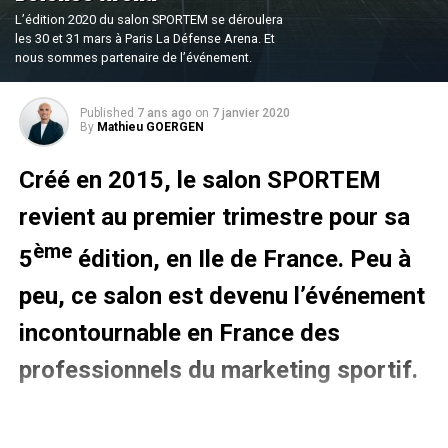
L’édition 2020 du salon SPORTEM se déroulera
les 30 et 31 mars à Paris La Défense Arena. Et
nous sommes partenaire de l’événement.
Published
7 ans ago
on
7 janvier 2020
By
Mathieu GOERGEN
Créé en 2015, le salon SPORTEM
revient au premier trimestre pour sa
ème
5
édition, en Ile de France. Peu à
peu, ce salon est devenu l’événement
incontournable en France des
professionnels du marketing sportif.