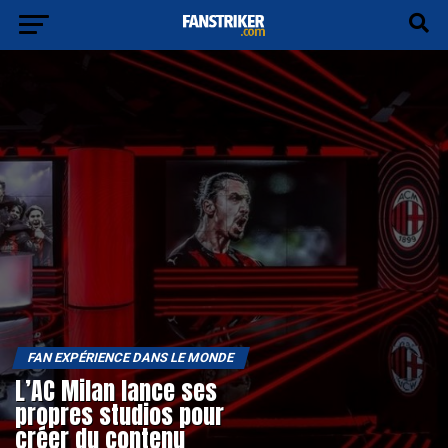
FAN EXPÉRIENCE DANS LE MONDE
L’AC Milan lance ses
propres studios pour
créer du contenu