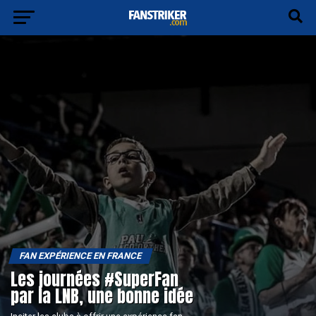
FAN EXPÉRIENCE EN FRANCE
Les journées #SuperFan
par la LNB, une bonne idée