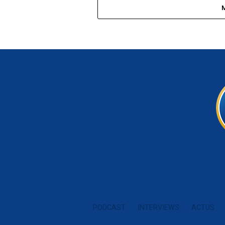
PODCAST
INTERVIEWS
ACTUS