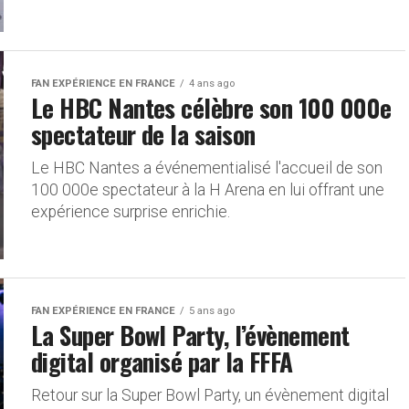
FAN EXPÉRIENCE EN FRANCE
4 ans ago
Le HBC Nantes célèbre son 100 000e
spectateur de la saison
Le HBC Nantes a événementialisé l'accueil de son
100 000e spectateur à la H Arena en lui offrant une
expérience surprise enrichie.
FAN EXPÉRIENCE EN FRANCE
5 ans ago
La Super Bowl Party, l’évènement
digital organisé par la FFFA
Retour sur la Super Bowl Party, un évènement digital