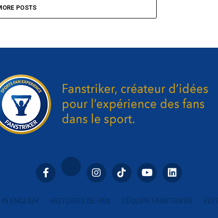
MORE POSTS
IN ENGLISH
HISTOIRES DE FAN
L’ÉQUIPE FANSTRIKER
ÉDI