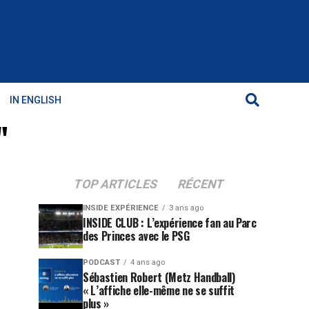
IN ENGLISH
"
TOP ARTICLES
RÉCENT
INSIDE EXPÉRIENCE
3 ans ago
INSIDE CLUB : L’expérience fan au Parc
des Princes avec le PSG
PODCAST
4 ans ago
Sébastien Robert (Metz Handball)
« L’affiche elle-même ne se suffit
plus »