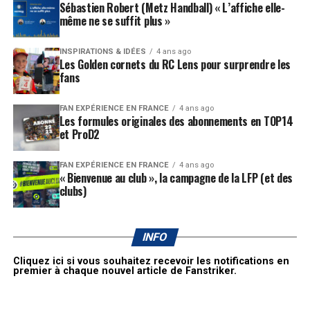
Sébastien Robert (Metz Handball) « L’affiche elle-
même ne se suffit plus »
INSPIRATIONS & IDÉES
4 ans ago
Les Golden cornets du RC Lens pour surprendre les
fans
FAN EXPÉRIENCE EN FRANCE
4 ans ago
Les formules originales des abonnements en TOP14
et ProD2
FAN EXPÉRIENCE EN FRANCE
4 ans ago
« Bienvenue au club », la campagne de la LFP (et des
clubs)
INFO
Cliquez ici si vous souhaitez recevoir les notifications en
premier à chaque nouvel article de Fanstriker.