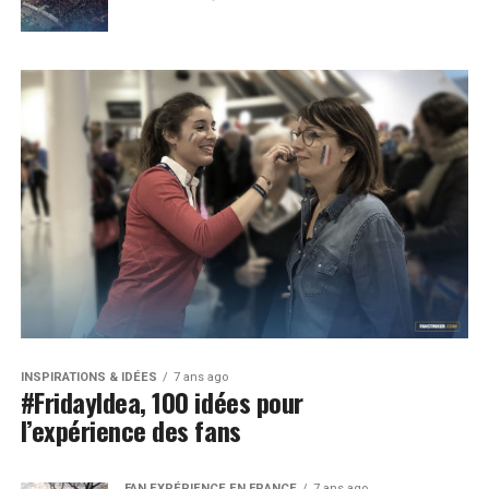
INSPIRATIONS & IDÉES
7 ans ago
#FridayIdea, 100 idées pour
l’expérience des fans
FAN EXPÉRIENCE EN FRANCE
7 ans ago