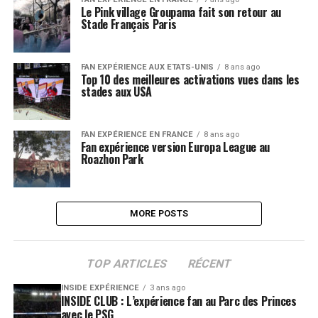
Le Pink village Groupama fait son retour au
Stade Français Paris
FAN EXPÉRIENCE AUX ETATS-UNIS
8 ans ago
Top 10 des meilleures activations vues dans les
stades aux USA
FAN EXPÉRIENCE EN FRANCE
8 ans ago
Fan expérience version Europa League au
Roazhon Park
MORE POSTS
TOP ARTICLES
RÉCENT
INSIDE EXPÉRIENCE
3 ans ago
INSIDE CLUB : L’expérience fan au Parc des Princes
avec le PSG