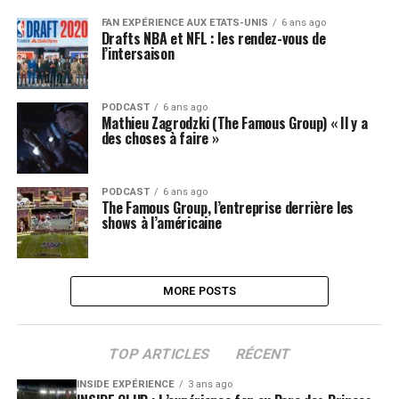
FAN EXPÉRIENCE AUX ETATS-UNIS
6 ans ago
Drafts NBA et NFL : les rendez-vous de
l’intersaison
PODCAST
6 ans ago
Mathieu Zagrodzki (The Famous Group) « Il y a
des choses à faire »
PODCAST
6 ans ago
The Famous Group, l’entreprise derrière les
shows à l’américaine
MORE POSTS
TOP ARTICLES
RÉCENT
INSIDE EXPÉRIENCE
3 ans ago