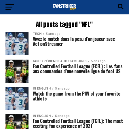
All posts tagged "NFL"
TECH
5 ans ago
Vivez le match dans la peau d’un joueur avec
ActionStreamer
FAN EXPÉRIENCE AUX ETATS-UNIS
5 ans ago
Fan Controlled Football League (FCFL) : Les fans
aux commandes d’une nouvelle ligue de foot US
IN ENGLISH
5 ans ago
Watch the game from the POV of your favorite
athlete
IN ENGLISH
5 ans ago
Fan Controlled Football League (FCFL): The most
exciting fan experience of 2021