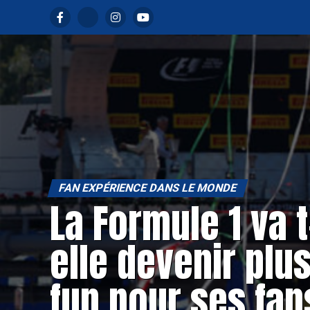
FAN EXPÉRIENCE DANS LE MONDE
La Formule 1 va t
elle devenir plu
fun pour ses fan