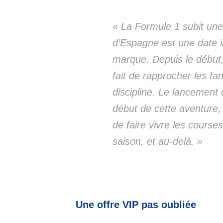
« La Formule 1 subit une
d’Espagne est une date im
marque.
Depuis le débu
fait de rapprocher les fans
discipline. Le lancement
début de cette aventure,
de faire vivre les course
saison, et au-delà. »
Une offre VIP pas oubliée