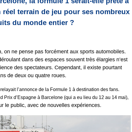
celone, la formule 1 serait-elle prête à
n réel terrain de jeu pour ses nombreux
cuits du monde entier ?
n, on ne pense pas forcément aux sports automobiles.
 déroulant dans des espaces souvent très élargies n’est
érience des spectateurs. Cependant, il existe pourtant
fans de deux ou quatre roues.
elayait l’annonce de la Formule 1 à destination des fans.
d Prix d’Espagne à Barcelone (qui a eu lieu du 12 au 14 mai),
our le public, avec de nouvelles expériences.