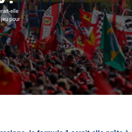
rait-elle
e jeu pour