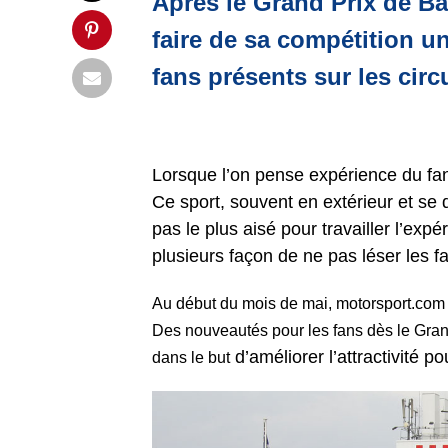
Après le Grand Prix de Bar
faire de sa compétition u
fans présents sur les cir
Lorsque l’on pense expérience du fa
Ce sport, souvent en extérieur et se
pas le plus aisé pour travailler l’exp
plusieurs façon de ne pas léser les 
Au début du mois de mai, motorsport.com r
Des nouveautés pour les fans dès le Gran
d’améliorer l’attractivité p
dans le but