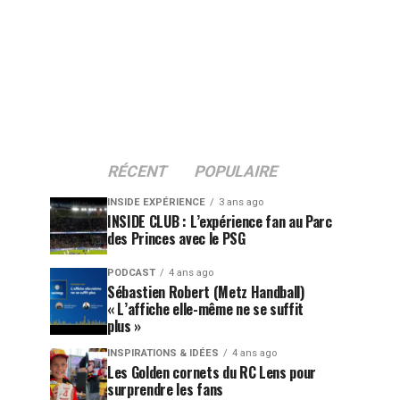
RÉCENT
POPULAIRE
INSIDE EXPÉRIENCE
3 ans ago
INSIDE CLUB : L’expérience fan au Parc
des Princes avec le PSG
PODCAST
4 ans ago
Sébastien Robert (Metz Handball)
« L’affiche elle-même ne se suffit
plus »
INSPIRATIONS & IDÉES
4 ans ago
Les Golden cornets du RC Lens pour
surprendre les fans