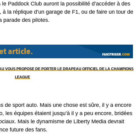
ns le Paddock Club auront la possibilité d’accéder à des
 à la réplique d’un garage de F1, ou de faire un tour de
 la parade des pilotes.
AU VOUS PROPOSE DE PORTER LE DRAPEAU OFFICIEL DE LA CHAMPIONS
LEAGUE
s de sport auto. Mais une chose est sûre, il y a encore
, les équipes étaient jusqu’à il y a peu encore, bridées
 sociaux. Mais le dynamisme de Liberty Media devrait
nce future des fans.