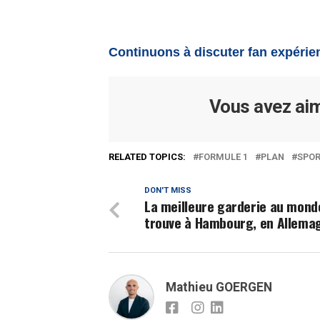
Continuons à discuter fan expérien
Vous avez aim
RELATED TOPICS:
FORMULE 1
PLAN
SPOR
DON'T MISS
La meilleure garderie au mond
trouve à Hambourg, en Allema
Mathieu GOERGEN