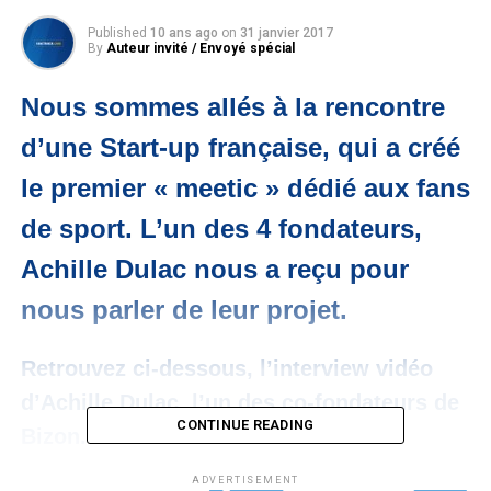
Published
10 ans ago
on
31 janvier 2017
By
Auteur invité / Envoyé spécial
Nous sommes allés à la rencontre
d’une Start-up française, qui a créé
le premier « meetic » dédié aux fans
de sport. L’un des 4 fondateurs,
Achille Dulac nous a reçu pour
nous parler de leur projet.
Retrouvez ci-dessous, l’interview vidéo
d’Achille Dulac, l’un des co-fondateurs de
CONTINUE READING
Bizon.
ADVERTISEMENT