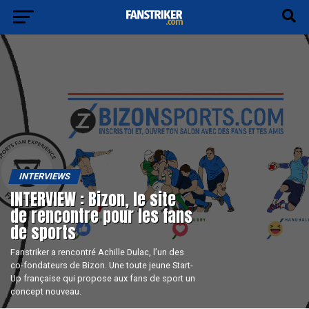
INTERVIEWS
INTERVIEW : Bizon, le site
de rencontre pour les fans
de sports
Fanstriker a rencontré Achille Dulac, l’un des
co-fondateurs de Bizon. Une toute jeune Start-
Up française qui propose aux fans de sport un
concept nouveau.