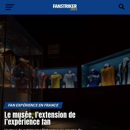
FAN EXPÉRIENCE EN FRANCE
Le musée, l’extension de
l’expérience fan