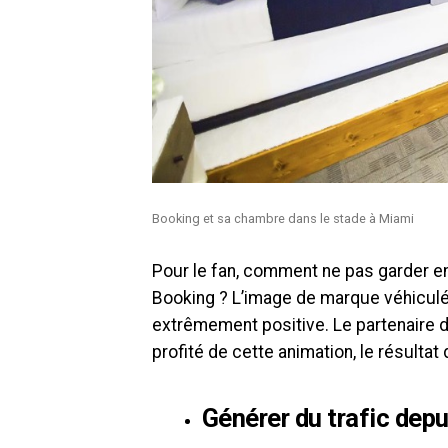
Booking et sa chambre dans le stade à Miami
Pour le fan, comment ne pas garder e
Booking ? L’image de marque véhiculée
extrêmement positive. Le partenaire de
profité de cette animation, le résulta
Générer du trafic depui