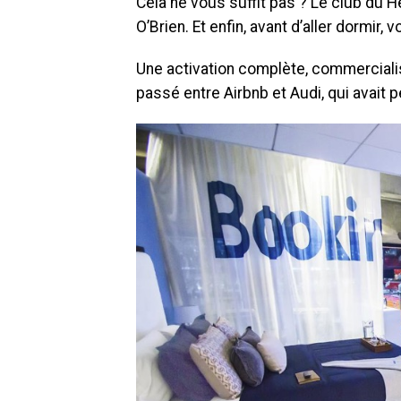
Cela ne vous suffit pas ? Le club du H
O’Brien. Et enfin, avant d’aller dormir, 
Une activation complète, commercialis
passé entre Airbnb et Audi, qui avait 