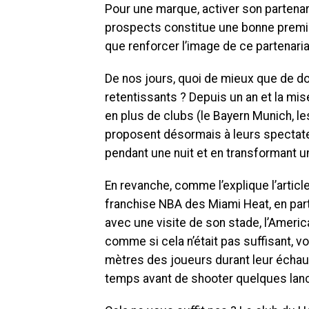
Pour une marque, activer son partenar
prospects constitue une bonne premièr
que renforcer l’image de ce partenaria
De nos jours, quoi de mieux que de do
retentissants ? Depuis un an et la mis
en plus de clubs (le Bayern Munich, l
proposent désormais à leurs spectateu
pendant une nuit et en transformant u
En revanche, comme l’explique l’articl
franchise NBA des Miami Heat, en par
avec une visite de son stade, l’Americ
comme si cela n’était pas suffisant, 
mètres des joueurs durant leur échau
temps avant de shooter quelques lance