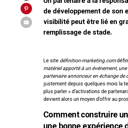
Un partenaire a la responsab
de développement de son ex
visibilité peut être lié en 
remplissage de stade.
Le site
définition-marketing.com
défin
matériel apporté à un événement, une f
partenaire annonceur en échange de dif
justement depuis quelques mois la ten
plus parler « d’activations de partenaria
devient alors un moyen d’offrir au pr
Comment construire un 
une bonne expérience 