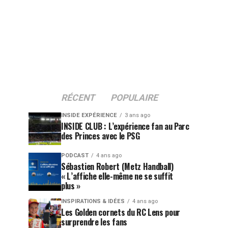
RÉCENT
POPULAIRE
INSIDE EXPÉRIENCE
3 ans ago
INSIDE CLUB : L’expérience fan au Parc
des Princes avec le PSG
PODCAST
4 ans ago
Sébastien Robert (Metz Handball)
« L’affiche elle-même ne se suffit
plus »
INSPIRATIONS & IDÉES
4 ans ago
Les Golden cornets du RC Lens pour
surprendre les fans