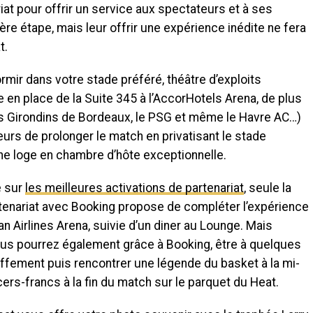
iat pour offrir un service aux spectateurs et à ses
e étape, mais leur offrir une expérience inédite ne fera
t.
rmir dans votre stade préféré, théâtre d’exploits
e en place de la Suite 345 à l’AccorHotels Arena, de plus
es Girondins de Bordeaux, le PSG et même le Havre AC…)
rs de prolonger le match en privatisant le stade
ne loge en chambre d’hôte exceptionnelle.
e sur
les meilleures activations de partenariat
, seule la
tenariat avec Booking propose de compléter l’expérience
an Airlines Arena, suivie d’un diner au Lounge. Mais
vous pourrez également grâce à Booking, être à quelques
ffement puis rencontrer une légende du basket à la mi-
rs-francs à la fin du match sur le parquet du Heat.