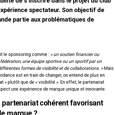
ilité de s’inscrire dans le projet du club
périence spectateur. Son objectif de
grande partie aux problématiques de
it le sponsoring comme :
«
un soutien financier ou
édération, une équipe sportive ou un sportif par un
férentes formes de visibilité et de collaborations. »
Mais
dance est en train de changer, on entend de plus en
t » plutôt que de « visibilité ». En effet, le partenariat
ospect une expérience de marque unique et innovante.
partenariat cohérent favorisant
de marque ?