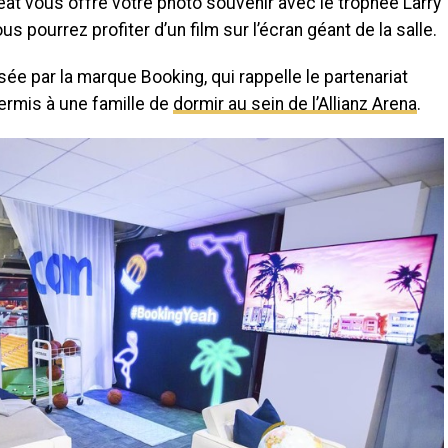
eat vous offre votre photo souvenir avec le trophée Larry
vous pourrez profiter d’un film sur l’écran géant de la salle.
ée par la marque Booking, qui rappelle le partenariat
permis à une famille de
dormir au sein de l’Allianz Arena
.