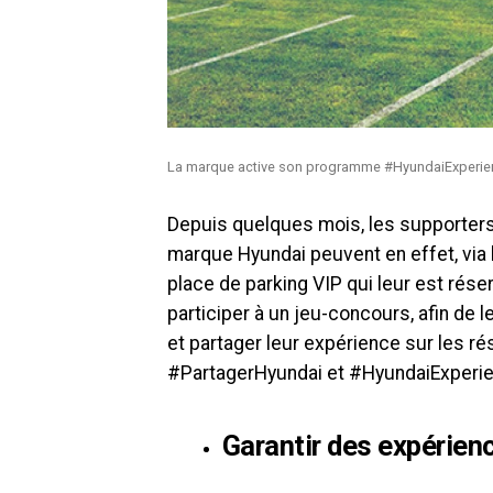
La marque active son programme #HyundaiExperienc
Depuis quelques mois, les supporters 
marque Hyundai peuvent en effet, via
place de parking VIP qui leur est rése
participer à un jeu-concours, afin de l
et partager leur expérience sur les ré
#PartagerHyundai et #HyundaiExperi
Garantir des expérien