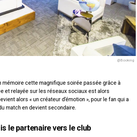
@Booking
n mémoire cette magnifique soirée passée grâce à
 et relayée sur les réseaux sociaux est alors
vient alors « un créateur d’émotion », pour le fan qui a
t du match en devient secondaire.
s le partenaire vers le club