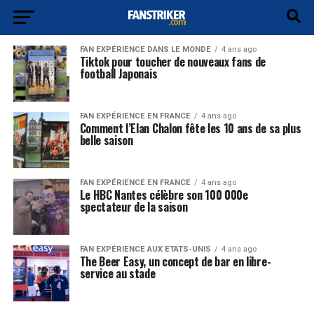
FAN EXPÉRIENCE DANS LE MONDE
4 ans ago
Tiktok pour toucher de nouveaux fans de
football Japonais
FAN EXPÉRIENCE EN FRANCE
4 ans ago
Comment l’Elan Chalon fête les 10 ans de sa plus
belle saison
FAN EXPÉRIENCE EN FRANCE
4 ans ago
Le HBC Nantes célèbre son 100 000e
spectateur de la saison
FAN EXPÉRIENCE AUX ETATS-UNIS
4 ans ago
The Beer Easy, un concept de bar en libre-
service au stade