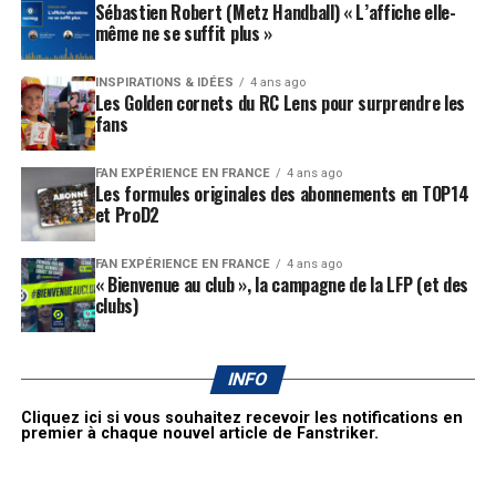
Sébastien Robert (Metz Handball) « L’affiche elle-
même ne se suffit plus »
INSPIRATIONS & IDÉES
4 ans ago
Les Golden cornets du RC Lens pour surprendre les
fans
FAN EXPÉRIENCE EN FRANCE
4 ans ago
Les formules originales des abonnements en TOP14
et ProD2
FAN EXPÉRIENCE EN FRANCE
4 ans ago
« Bienvenue au club », la campagne de la LFP (et des
clubs)
INFO
Cliquez ici si vous souhaitez recevoir les notifications en
premier à chaque nouvel article de Fanstriker.