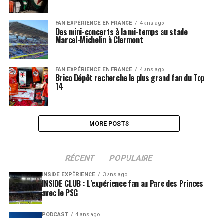
FAN EXPÉRIENCE EN FRANCE
4 ans ago
Des mini-concerts à la mi-temps au stade
Marcel-Michelin à Clermont
FAN EXPÉRIENCE EN FRANCE
4 ans ago
Brico Dépôt recherche le plus grand fan du Top
14
MORE POSTS
RÉCENT
POPULAIRE
INSIDE EXPÉRIENCE
3 ans ago
INSIDE CLUB : L’expérience fan au Parc des Princes
avec le PSG
PODCAST
4 ans ago