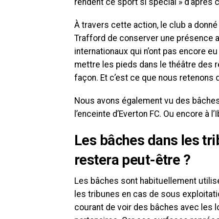
rendent ce sport si spécial » d’après 
À travers cette action, le club a donné
Trafford de conserver une présence au
internationaux qui n’ont pas encore eu
mettre les pieds dans le théâtre des 
façon. Et c’est ce que nous retenons d
Nous avons également vu des bâches
l’enceinte d’Everton FC. Ou encore à l
Les bâches dans les tri
restera peut-être ?
Les bâches sont habituellement utilis
les tribunes en cas de sous exploitation
courant de voir des bâches avec les 