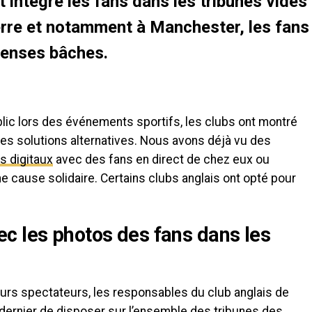
t intégré les fans dans les tribunes vides
erre et notamment à Manchester, les fans
menses bâches.
public lors des événements sportifs, les clubs ont montré
es solutions alternatives. Nous avons déjà vu des
s digitaux
avec des fans en direct de chez eux ou
e cause solidaire. Certains clubs anglais ont opté pour
c les photos des fans dans les
urs spectateurs, les responsables du club anglais de
dernier de disposer sur l’ensemble des tribunes des