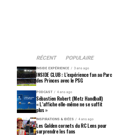
RÉCENT
POPULAIRE
INSIDE EXPÉRIENCE
3 ans ago
INSIDE CLUB : L’expérience fan au Parc
des Princes avec le PSG
PODCAST
4 ans ago
Sébastien Robert (Metz Handball)
« L’affiche elle-même ne se suffit
plus »
INSPIRATIONS & IDÉES
4 ans ago
Les Golden cornets du RC Lens pour
surprendre les fans