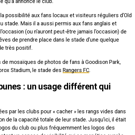
ce qu’a annoncé le club.
 la possibilité aux fans locaux et visiteurs réguliers d’Old
 stade. Mais il a aussi permis aux fans anglais et
 l’occasion (ou n’auront peut-être jamais l’occasion) de
rêves de prendre place dans le stade d’une quelque
e très positif.
 de mosaïques de photos de fans à Goodison Park,
’Ibrox Stadium, le stade des
Rangers FC
.
bunes : un usage différent qui
ées par les clubs pour « cacher » les rangs vides dans
 de la capacité totale de leur stade. Jusqu’ici, il était
logos du club ou plus fréquemment les logos des