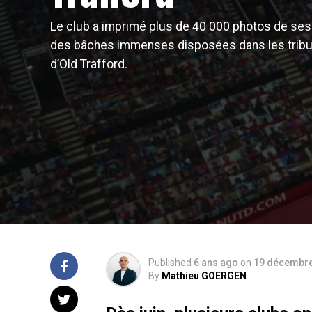
Le club a imprimé plus de 40 000 photos de ses
des bâches immenses disposées dans les trib
d’Old Trafford.
Published
6 ans ago
on
19 décembre
By
Mathieu GOERGEN