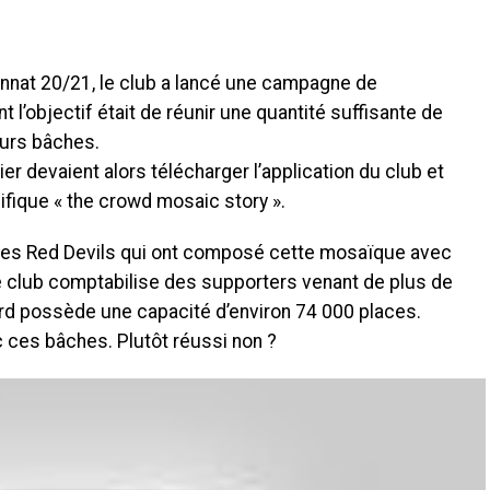
ionnat 20/21, le club a lancé une campagne de
’objectif était de réunir une quantité suffisante de
eurs bâches.
er devaient alors télécharger l’application du club et
ifique « the crowd mosaic story ».
 des Red Devils qui ont composé cette mosaïque avec
 le club comptabilise des supporters venant de plus de
ord possède une capacité d’environ 74 000 places.
c ces bâches. Plutôt réussi non ?