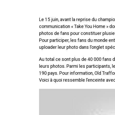
Le 15 juin, avant la reprise du champ
communication « Take You Home » dont l
photos de fans pour constituer plusi
Pour participer, les fans du monde enti
uploader leur photo dans l’onglet spéc
Au total ce sont plus de 40 000 fans
leurs photos. Parmi les participants,
190 pays. Pour information, Old Traff
Voici à quoi ressemble l’enceinte ave