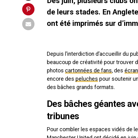
Dès juin, plusieurs clubs on
de leurs stades. En Anglet
ont été imprimés sur d’im
Depuis l’interdiction d’accueillir du 
beaucoup de créativité pour trouver d
photos
cartonnées de fans
, des
écran
encore des
peluches
pour soutenir un
des bâches grands formats.
Des bâches géantes ave
tribunes
Pour combler les espaces vidés de le
Manchester United ont décidé en juin 