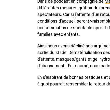
Dans ce podcast en compagnie de
Ma
différentes mesures qu’il faudra prend
spectateurs. Car si l’attente d’un ret
conditions d’accueil seront vraisembl
consommation de spectacle sportif de
familles avec enfants.
Ainsi nous avons décliné nos arguments
sortie du stade. Dématérialisation des
d’attente, masques/gants et gel hydro
d’abonnement… En résumé, nous parlo
En s’inspirant de bonnes pratiques 
à quoi pourrait ressembler le retour d