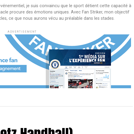
événementiel, je suis convaincu que le sport détient cette capacité à
acle procure des émotions uniques. Avec Fan Striker, mon objectif
ticles, ce que nous aurons vécu au préalable dans les stades.
ADVERTISEMENT
etz Handball)