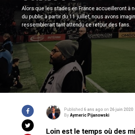
Alors que les stades en France accueilleront à 
du public à partir du 11 juillet, nous avons imagi
ressemblerait tant attendu ce retour des fans.
Published
6 ans ago
on
26 juin 2020
By
Aymeric Pijanowski
Loin est le temps où des m