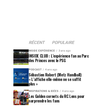
RÉCENT
POPULAIRE
INSIDE EXPÉRIENCE
3 ans ago
INSIDE CLUB : L’expérience fan au Parc
des Princes avec le PSG
PODCAST
4 ans ago
Sébastien Robert (Metz Handball)
« L’affiche elle-même ne se suffit
plus »
INSPIRATIONS & IDÉES
4 ans ago
Les Golden cornets du RC Lens pour
surprendre les fans