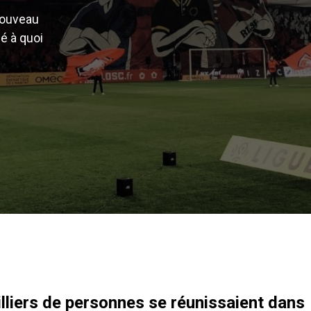
nouveau
né à quoi
illiers de personnes se réunissaient dans