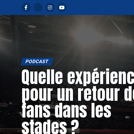
PODCAST
Quelle expérien
pour un retour 
fans dans les
stades ?