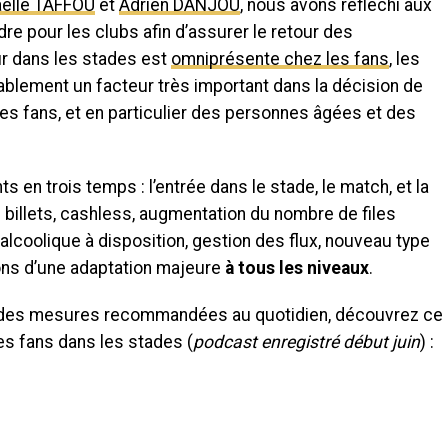
ëlle TAFFOU
et
Adrien DANJOU
, nous avons réfléchi aux
re pour les clubs afin d’assurer le retour des
our dans les stades est
omniprésente chez les fans
, les
ablement un facteur très important dans la décision de
s fans, et en particulier des personnes âgées et des
 en trois temps : l’entrée dans le stade, le match, et la
 billets, cashless, augmentation du nombre de files
alcoolique à disposition, gestion des flux, nouveau type
ns d’une adaptation majeure
à tous les niveaux
.
et des mesures recommandées au quotidien, découvrez ce
es fans dans les stades (
podcast enregistré début juin
) :