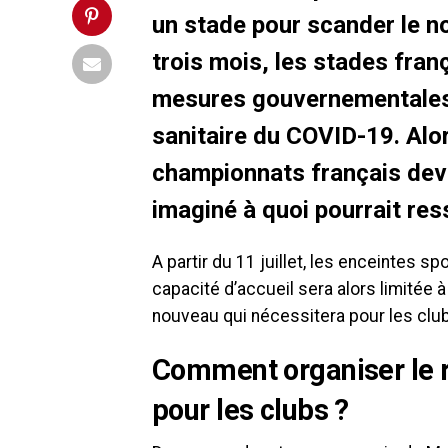
un stade pour scander le n
trois mois, les stades fran
mesures gouvernementales p
sanitaire du COVID-19. Alo
championnats français dev
imaginé à quoi pourrait res
A partir du 11 juillet, les enceintes s
capacité d’accueil sera alors limitée 
nouveau qui nécessitera pour les clu
Comment organiser le r
pour les clubs ?