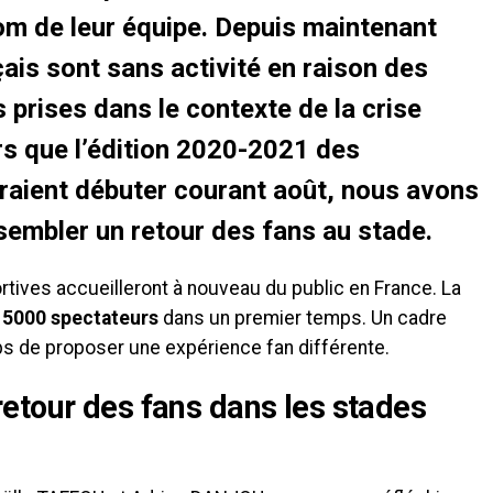
om de leur équipe. Depuis maintenant
çais sont sans activité en raison des
rises dans le contexte de la crise
rs que l’édition 2020-2021 des
raient débuter courant août, nous avons
sembler un retour des fans au stade.
portives accueilleront à nouveau du public en France. La
à
5000 spectateurs
dans un premier temps. Un cadre
bs de proposer une expérience fan différente.
etour des fans dans les stades