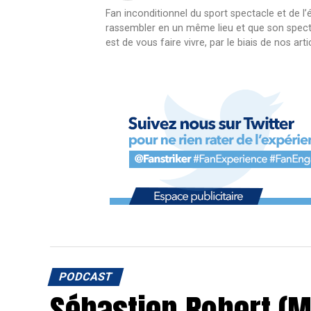
Fan inconditionnel du sport spectacle et de l’
rassembler en un même lieu et que son spect
est de vous faire vivre, par le biais de nos ar
PODCAST
Sébastien Robert (M