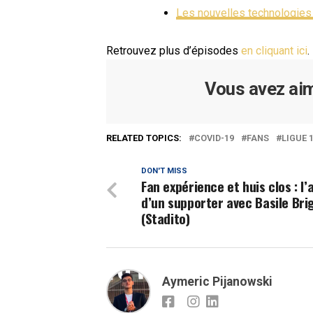
Les nouvelles technologies 
Retrouvez plus d’épisodes
en cliquant ici
.
Vous avez aim
RELATED TOPICS:
COVID-19
FANS
LIGUE 
DON'T MISS
Fan expérience et huis clos : l’a
d’un supporter avec Basile Bri
(Stadito)
Aymeric Pijanowski