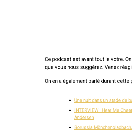
Ce podcast est avant tout le votre. On
que vous nous suggérez. Venez réagi
On en a également parlé durant cette 
Une nuit dans un stade de b
INTERVIEW : Hear Me Cheer, 
Andersen
Borussia Mönchengladbach, 