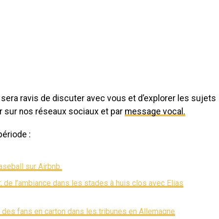
 sera ravis de discuter avec vous et d’explorer les sujets
r sur nos réseaux sociaux et par
message vocal.
période :
aseball sur Airbnb
de l’ambiance dans les stades à huis clos avec Elias
des fans en carton dans les tribunes en Allemagne