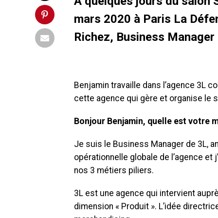
À quelques jours du salon 
mars 2020 à Paris La Défe
Richez, Business Manager 
Benjamin travaille dans l’agence 3L c
cette agence qui gère et organise le
Bonjour Benjamin, quelle est votre m
Je suis le Business Manager de 3L, a
opérationnelle globale de l’agence et j
nos 3 métiers piliers.
3L est une agence qui intervient aup
dimension « Produit ». L’idée directri