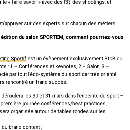
r le « faire savoir » avec des RP, des shootings, et
ir m’appuyer sur des experts sur chacun des métiers.
 5e édition du salon SPORTEM, comment pourriez-vous
ting Sportif
est un évènement exclusivement BtoB qui
ots : 1 – Conférences et keynotes, 2 – Salon, 3 –
ié par tout l’éco-système du sport car très orienté
eurs rencontré un franc succès.
déroulera les 30 et 31 mars dans l’enceinte du sport –
a première journée conférences/best practices,
sera organisée autour de tables rondes sur les
 du brand content ;