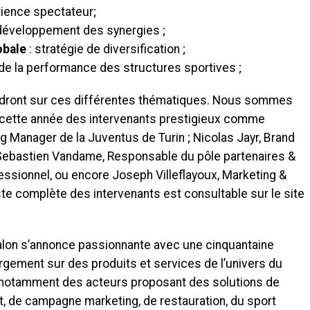
rience spectateur;
 développement des synergies ;
obale
: stratégie de diversification ;
e de la performance des structures sportives ;
endront sur ces différentes thématiques. Nous sommes
 cette année des intervenants prestigieux comme
g Manager de la Juventus de Turin ; Nicolas Jayr, Brand
Sebastien Vandame, Responsable du pôle partenaires &
fessionnel, ou encore Joseph Villeflayoux, Marketing &
ste complète des intervenants est consultable sur le site
lon s’annonce passionnante avec une cinquantaine
argement sur des produits et services de l’univers du
c notamment des acteurs proposant des solutions de
 de campagne marketing, de restauration, du sport