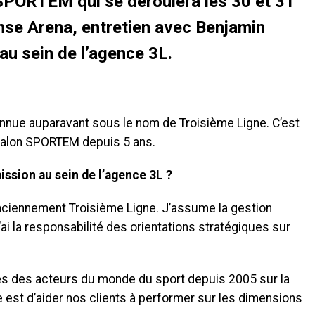
SPORTEM qui se déroulera les 30 et 31
nse Arena, entretien avec Benjamin
au sein de l’agence 3L.
onnue auparavant sous le nom de Troisième Ligne. C’est
 salon SPORTEM depuis 5 ans.
ission au sein de l’agence 3L ?
nciennement Troisième Ligne. J’assume la gestion
’ai la responsabilité des orientations stratégiques sur
rès des acteurs du monde du sport depuis 2005 sur la
ce est d’aider nos clients à performer sur les dimensions