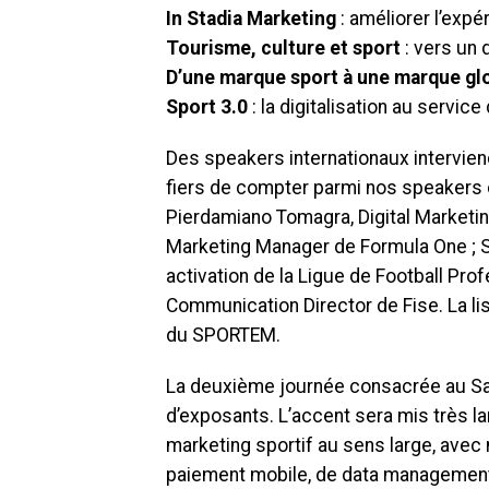
In Stadia Marketing
: améliorer l’expé
Tourisme, culture et sport
: vers un
D’une marque sport à une marque gl
Sport 3.0
: la digitalisation au servic
Des speakers internationaux intervi
fiers de compter parmi nos speakers
Pierdamiano Tomagra, Digital Marketin
Marketing Manager de Formula One ; 
activation de la Ligue de Football Pro
Communication Director de Fise. La li
du SPORTEM.
La deuxième journée consacrée au Sa
d’exposants. L’accent sera mis très l
marketing sportif au sens large, ave
paiement mobile, de data management,