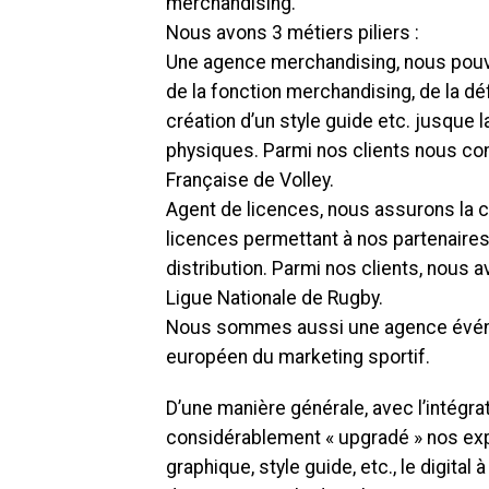
merchandising.
Nous avons 3 métiers piliers :
Une agence merchandising, nous pouvon
de la fonction merchandising, de la dé
création d’un style guide etc. jusque 
physiques. Parmi nos clients nous com
Française de Volley.
Agent de licences, nous assurons la
licences permettant à nos partenaire
distribution. Parmi nos clients, nous 
Ligue Nationale de Rugby.
Nous sommes aussi une agence événem
européen du marketing sportif.
D’une manière générale, avec l’intégr
considérablement « upgradé » nos exp
graphique, style guide, etc., le digital 