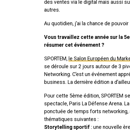
des ventes via le digital mais aussi su
autres.
Au quotidien, j’ai la chance de pouvo
Vous travaillez cette année sur la
résumer cet événement ?
SPORTEM,
le Salon Européen du Marke
se déroule sur 2 jours autour de 3 piv
Networking. C’est un événement appréc
business. La dernière édition a d’aill
Pour cette 5ème édition, SPORTEM se 
spectacle, Paris La Défense Arena. L
ponctuée de temps forts networking, 
thématiques suivantes :
Storytelling sportif
: une nouvelle ère