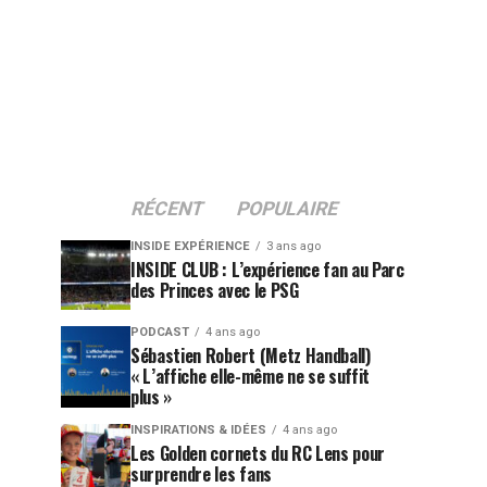
RÉCENT
POPULAIRE
INSIDE EXPÉRIENCE
3 ans ago
INSIDE CLUB : L’expérience fan au Parc
des Princes avec le PSG
PODCAST
4 ans ago
Sébastien Robert (Metz Handball)
« L’affiche elle-même ne se suffit
plus »
INSPIRATIONS & IDÉES
4 ans ago
Les Golden cornets du RC Lens pour
surprendre les fans