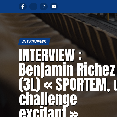
INTERVIEWS
INTERVIEW :
Benjamin Richez
(3L) « SPORTEM, 
challenge
excitant »