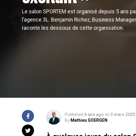
Le salon SPORTEM est organisé depuis 5 ans pa
l’agence 3L. Benjamin Richez, Business Manage
raconte les dessous de cette organisation.
Published
6 ans ago
on
3 mars 2020
By
Mathieu GOERGEN