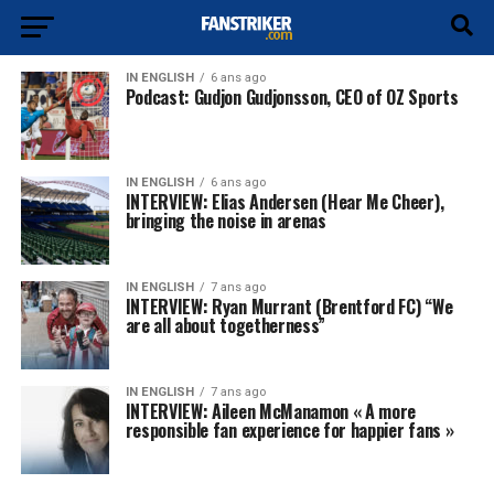
IN ENGLISH
6 ans ago
Podcast: Gudjon Gudjonsson, CEO of OZ Sports
IN ENGLISH
6 ans ago
INTERVIEW: Elias Andersen (Hear Me Cheer),
bringing the noise in arenas
IN ENGLISH
7 ans ago
INTERVIEW: Ryan Murrant (Brentford FC) “We
are all about togetherness”
IN ENGLISH
7 ans ago
INTERVIEW: Aileen McManamon « A more
responsible fan experience for happier fans »