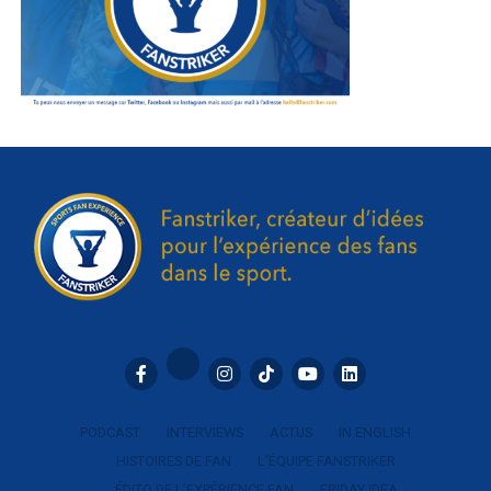
PODCAST
INTERVIEWS
ACTUS
IN ENGLISH
HISTOIRES DE FAN
L’ÉQUIPE FANSTRIKER
ÉDITO DE L’EXPÉRIENCE FAN
FRIDAY IDEA