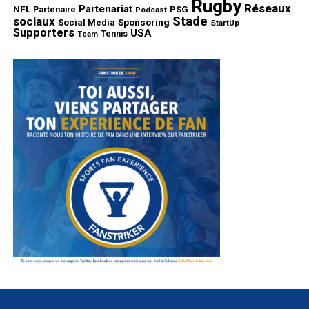
Rugby
Réseaux
Partenariat
NFL
PSG
Partenaire
Podcast
Stade
sociaux
Sponsoring
Social Media
StartUp
Supporters
USA
Tennis
Team