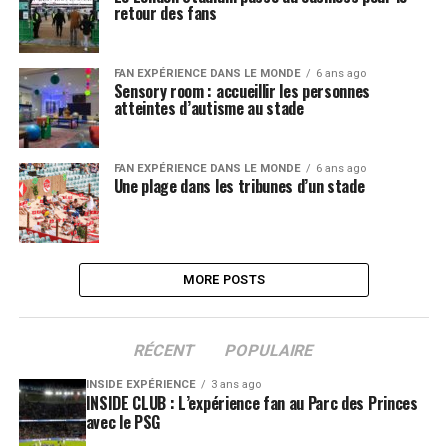
retour des fans
FAN EXPÉRIENCE DANS LE MONDE
6 ans ago
Sensory room : accueillir les personnes
atteintes d’autisme au stade
FAN EXPÉRIENCE DANS LE MONDE
6 ans ago
Une plage dans les tribunes d’un stade
MORE POSTS
RÉCENT
POPULAIRE
INSIDE EXPÉRIENCE
3 ans ago
INSIDE CLUB : L’expérience fan au Parc des Princes
avec le PSG