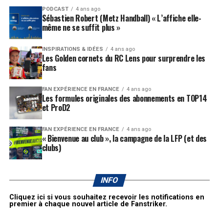
PODCAST
4 ans ago
Sébastien Robert (Metz Handball) « L’affiche elle-
même ne se suffit plus »
INSPIRATIONS & IDÉES
4 ans ago
Les Golden cornets du RC Lens pour surprendre les
fans
FAN EXPÉRIENCE EN FRANCE
4 ans ago
Les formules originales des abonnements en TOP14
et ProD2
FAN EXPÉRIENCE EN FRANCE
4 ans ago
« Bienvenue au club », la campagne de la LFP (et des
clubs)
INFO
Cliquez ici si vous souhaitez recevoir les notifications en
premier à chaque nouvel article de Fanstriker.