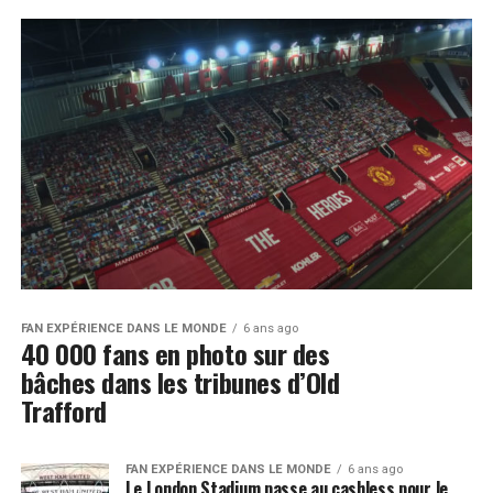
FAN EXPÉRIENCE DANS LE MONDE
6 ans ago
40 000 fans en photo sur des
bâches dans les tribunes d’Old
Trafford
FAN EXPÉRIENCE DANS LE MONDE
6 ans ago
Le London Stadium passe au cashless pour le