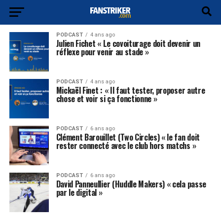
PODCAST
4 ans ago
Julien Fichet « Le covoiturage doit devenir un
réflexe pour venir au stade »
PODCAST
4 ans ago
Mickaël Finet : « Il faut tester, proposer autre
chose et voir si ça fonctionne »
PODCAST
6 ans ago
Clément Barouillet (Two Circles) « le fan doit
rester connecté avec le club hors matchs »
PODCAST
6 ans ago
David Panneullier (Huddle Makers) « cela passe
par le digital »