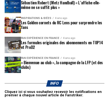
Sébastien Robert (Metz Handball) « L’affiche elle-
même ne se suffit plus »
INSPIRATIONS & IDÉES
4 ans ago
Les Golden cornets du RC Lens pour surprendre les
fans
FAN EXPÉRIENCE EN FRANCE
4 ans ago
Les formules originales des abonnements en TOP14
et ProD2
FAN EXPÉRIENCE EN FRANCE
4 ans ago
« Bienvenue au club », la campagne de la LFP (et des
clubs)
INFO
Cliquez ici si vous souhaitez recevoir les notifications en
premier à chaque nouvel article de Fanstriker.