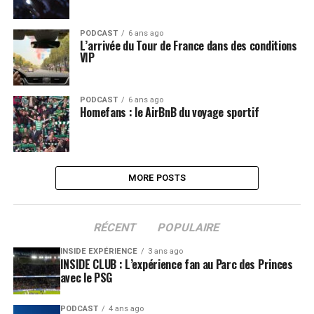
PODCAST
6 ans ago
L’arrivée du Tour de France dans des conditions
VIP
PODCAST
6 ans ago
Homefans : le AirBnB du voyage sportif
MORE POSTS
RÉCENT
POPULAIRE
INSIDE EXPÉRIENCE
3 ans ago
INSIDE CLUB : L’expérience fan au Parc des Princes
avec le PSG
PODCAST
4 ans ago