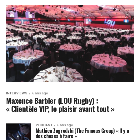
INTERVIEWS
6 ans ago
Maxence Barbier (LOU Rugby) :
« Clientèle VIP, le plaisir avant tout »
PODCAST
6 ans ago
Mathieu Zagrodzki (The Famous Group) « Il y a
des choses à faire »