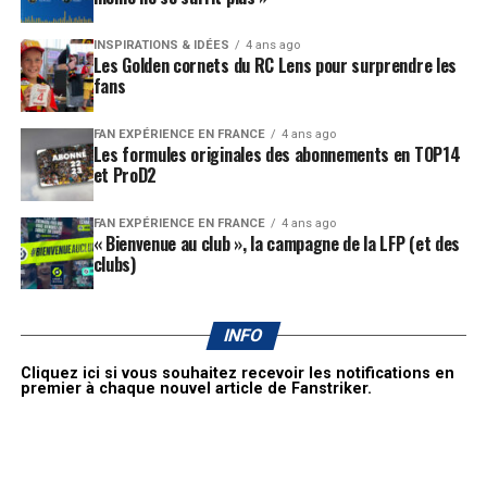
INSPIRATIONS & IDÉES
4 ans ago
Les Golden cornets du RC Lens pour surprendre les
fans
FAN EXPÉRIENCE EN FRANCE
4 ans ago
Les formules originales des abonnements en TOP14
et ProD2
FAN EXPÉRIENCE EN FRANCE
4 ans ago
« Bienvenue au club », la campagne de la LFP (et des
clubs)
INFO
Cliquez ici si vous souhaitez recevoir les notifications en
premier à chaque nouvel article de Fanstriker.