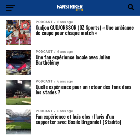
PODCAST
6 ans ago
Gudjon GUDJONSSON (OZ Sports) « Une ambiance
de coupe pour chaque match »
PODCAST
6 ans ago
Une fan expérience locale avec Julien
Barthélémy
PODCAST
6 ans ago
Quelle expérience pour un retour des fans dans
les stades ?
PODCAST
6 ans ago
Fan expérience et huis clos : l’avis d’un
supporter avec Basile Brigandet (Stadito)